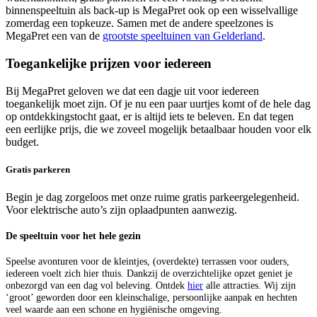
binnenspeeltuin als back-up is MegaPret ook op een wisselvallige
zomerdag een topkeuze. Samen met de andere speelzones is
MegaPret een van de
grootste speeltuinen van Gelderland
.
Toegankelijke prijzen voor iedereen
Bij MegaPret geloven we dat een dagje uit voor iedereen
toegankelijk moet zijn. Of je nu een paar uurtjes komt of de hele dag
op ontdekkingstocht gaat, er is altijd iets te beleven. En dat tegen
een eerlijke prijs, die we zoveel mogelijk betaalbaar houden voor elk
budget.
Gratis parkeren
Begin je dag zorgeloos met onze ruime gratis parkeergelegenheid.
Voor elektrische auto’s zijn oplaadpunten aanwezig.
De speeltuin voor het hele gezin
Speelse avonturen voor de kleintjes, (overdekte) terrassen voor ouders,
iedereen voelt zich hier thuis. Dankzij de overzichtelijke opzet geniet je
onbezorgd van een dag vol beleving. Ontdek
hier
alle attracties. Wij zijn
‘groot’ geworden door een kleinschalige, persoonlijke aanpak en hechten
veel waarde aan een schone en hygiënische omgeving.