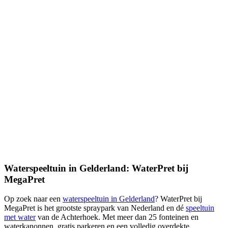
Waterspeeltuin in Gelderland: WaterPret bij
MegaPret
Op zoek naar een
waterspeeltuin in Gelderland
? WaterPret bij
MegaPret is het grootste spraypark van Nederland en dé
speeltuin
met water
van de Achterhoek. Met meer dan 25 fonteinen en
waterkanonnen, gratis parkeren en een volledig overdekte