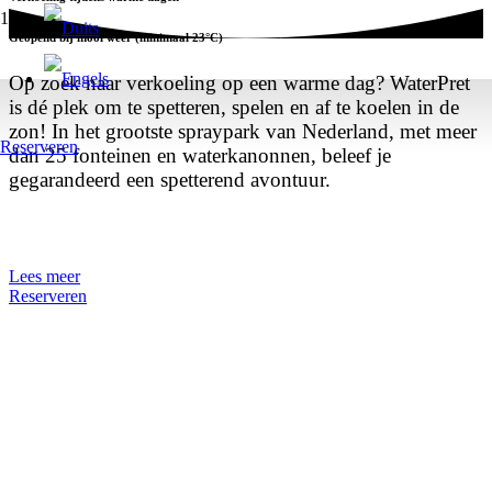
Geopend bij mooi weer (minimaal 23°C)
Op zoek naar verkoeling op een warme dag? WaterPret
is dé plek om te spetteren, spelen en af te koelen in de
zon! In het grootste spraypark van Nederland, met meer
Reserveren
dan 25 fonteinen en waterkanonnen, beleef je
gegarandeerd een spetterend avontuur.
Lees meer
Reserveren