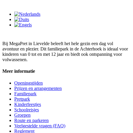
Bij MegaPret in Lievelde beleeft het hele gezin een dag vol
avontuur en plezier. Dit familiepark in de Achterhoek is ideaal voor
kinderen van 0 tot en met 12 jaar en biedt ook ontspanning voor
volwassenen.
Meer informatie
Openingstijden
Prijzen en arrangementen
Familiepark
Pretpark
Kinderfeestjes
Schoolreisjes
Groepen
Route en parkeren
Veelgestelde vragen (FAQ)
Reglement