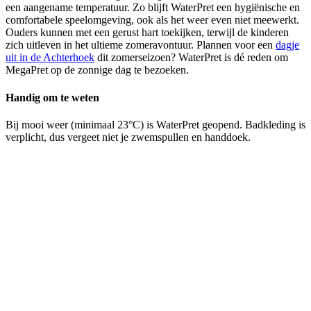
een aangename temperatuur. Zo blijft WaterPret een hygiënische en
comfortabele speelomgeving, ook als het weer even niet meewerkt.
Ouders kunnen met een gerust hart toekijken, terwijl de kinderen
zich uitleven in het ultieme zomeravontuur. Plannen voor een
dagje
uit in de Achterhoek
dit zomerseizoen? WaterPret is dé reden om
MegaPret op de zonnige dag te bezoeken.
Handig om te weten
Bij mooi weer (minimaal 23°C) is WaterPret geopend. Badkleding is
verplicht, dus vergeet niet je zwemspullen en handdoek.