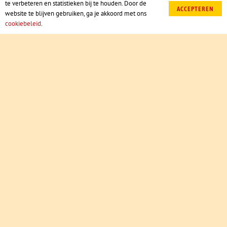
te verbeteren en statistieken bij te houden. Door de
ACCEPTEREN
website te blijven gebruiken, ga je akkoord met ons
cookiebeleid
.
Het leukste familiepark